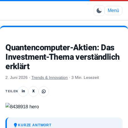
Elimbo
Menü
Quantencomputer-Aktien: Das
Investment-Thema verständlich
erklärt
2. Juni 2026
·
Trends & Innovation
·
3 Min. Lesezeit
in
X
TEILEN
KURZE ANTWORT