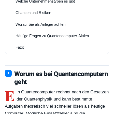
Welche Unternehmenstypen es gibt
2
Chancen und Risiken
3
Worauf Sie als Anleger achten
4
Häufige Fragen zu Quantencomputer-Aktien
5
Fazit
6
Worum es bei Quantencomputern
geht
E
in Quantencomputer rechnet nach den Gesetzen
der Quantenphysik und kann bestimmte
Aufgaben theoretisch viel schneller lösen als heutige
Computer. Mögliche Einsatzfelder sind die