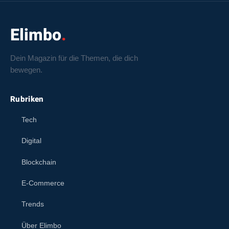
Elimbo
Dein Magazin für die Themen, die dich
bewegen.
Rubriken
Tech
Digital
Blockchain
E-Commerce
Trends
Über Elimbo