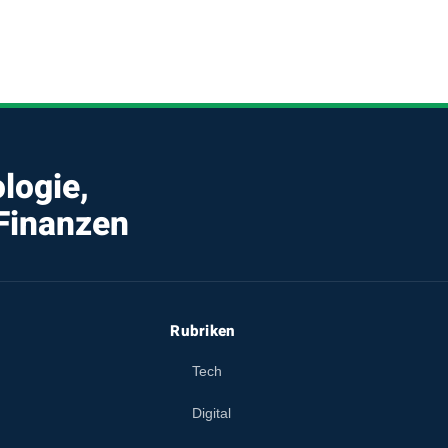
logie,
 Finanzen
Rubriken
Tech
Digital