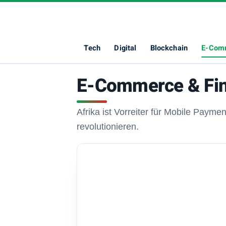
Elimbo
Tech
Digital
Blockchain
E-Com
E-Commerce & Fi
Afrika ist Vorreiter für Mobile Payme
revolutionieren.