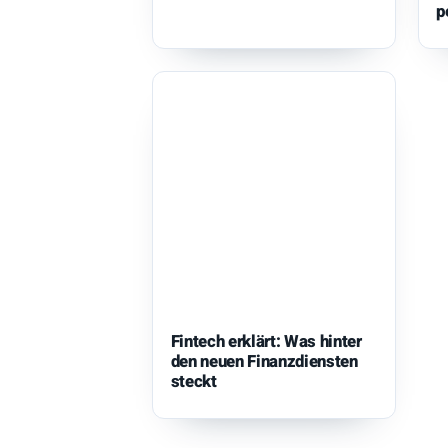
p
Fintech erklärt: Was hinter
den neuen Finanzdiensten
steckt