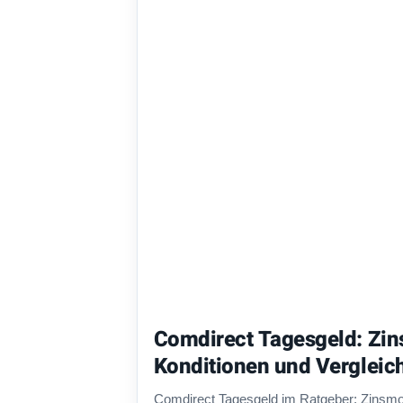
Comdirect Tagesgeld: Zin
Konditionen und Vergleic
Comdirect Tagesgeld im Ratgeber: Zinsmo