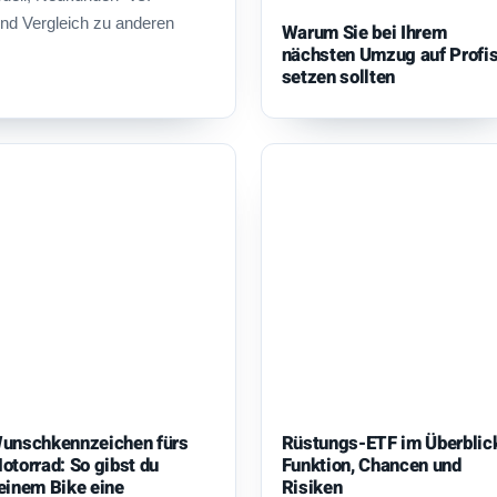
nd Vergleich zu anderen
Warum Sie bei Ihrem
nächsten Umzug auf Profi
setzen sollten
unschkennzeichen fürs
Rüstungs-ETF im Überblic
otorrad: So gibst du
Funktion, Chancen und
einem Bike eine
Risiken