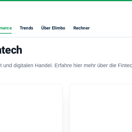
merce
Trends
Über Elimbo
Rechner
ntech
nt und digitalen Handel. Erfahre hier mehr über die Fint