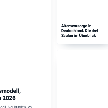
Altersvorsorge in
Deutschland: Die drei
Säulen im Überblick
smodell,
h 2026
dell, Neukunden- vs.