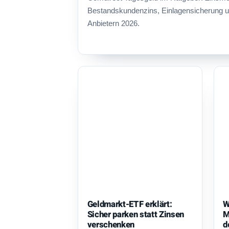
Bestandskundenzins, Einlagensicherung u
Anbietern 2026.
Geldmarkt-ETF erklärt:
W
Sicher parken statt Zinsen
M
verschenken
d