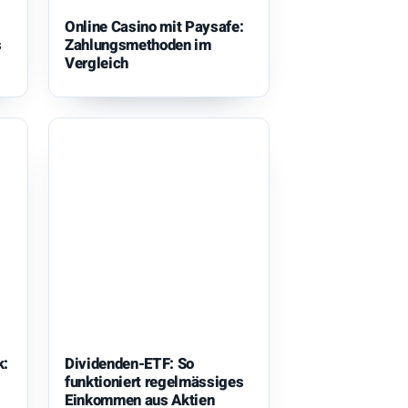
Online Casino mit Paysafe:
s
Zahlungsmethoden im
Vergleich
k:
Dividenden-ETF: So
funktioniert regelmässiges
Einkommen aus Aktien