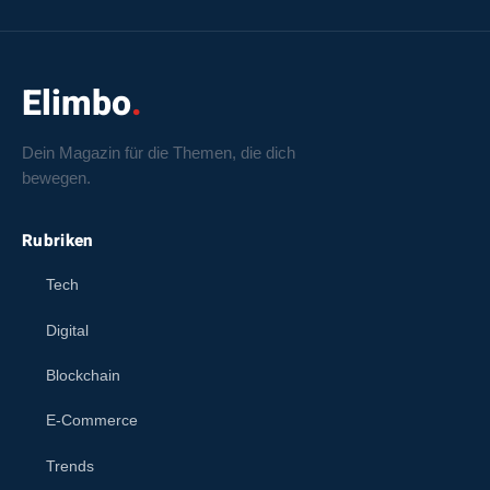
Elimbo
Dein Magazin für die Themen, die dich
bewegen.
Rubriken
Tech
Digital
Blockchain
E-Commerce
Trends