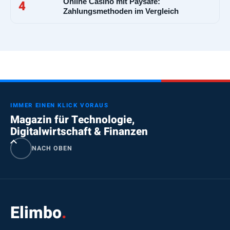
Online Casino mit Paysafe:
4
Zahlungsmethoden im Vergleich
IMMER EINEN KLICK VORAUS
Magazin für Technologie,
Digitalwirtschaft & Finanzen
NACH OBEN
Elimbo