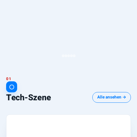
Tech-Szene
Alle ansehen →