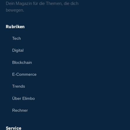
Dein Magazin für die Themen, die dich
bewegen.
Rubriken
Tech
Digital
Blockchain
E-Commerce
Trends
Über Elimbo
Rechner
Service