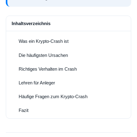
Inhaltsverzeichnis
Was ein Krypto-Crash ist
1
Die häufigsten Ursachen
2
Richtiges Verhalten im Crash
3
Lehren für Anleger
4
Häufige Fragen zum Krypto-Crash
5
Fazit
6