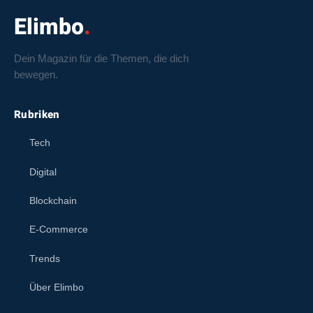
Elimbo
Dein Magazin für die Themen, die dich
bewegen.
Rubriken
Tech
Digital
Blockchain
E-Commerce
Trends
Über Elimbo