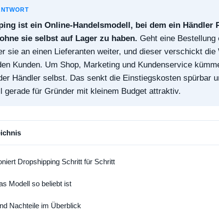
ANTWORT
ing ist ein Online-Handelsmodell, bei dem ein Händler 
 ohne sie selbst auf Lager zu haben.
Geht eine Bestellung e
r sie an einen Lieferanten weiter, und dieser verschickt die
 den Kunden. Um Shop, Marketing und Kundenservice kümme
 der Händler selbst. Das senkt die Einstiegskosten spürbar 
 gerade für Gründer mit kleinem Budget attraktiv.
eichnis
oniert Dropshipping Schritt für Schritt
 Modell so beliebt ist
und Nachteile im Überblick