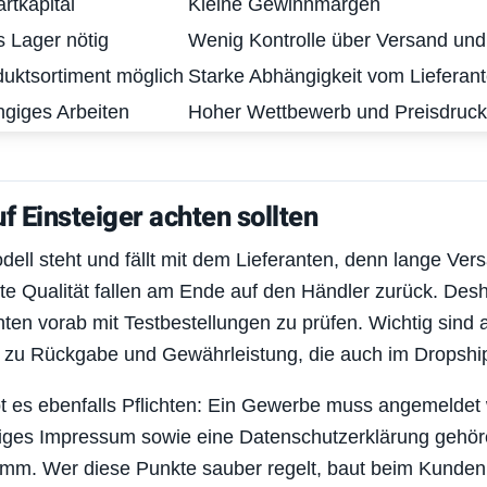
rtkapital
Kleine Gewinnmargen
s Lager nötig
Wenig Kontrolle über Versand und 
uktsortiment möglich
Starke Abhängigkeit vom Lieferan
giges Arbeiten
Hoher Wettbewerb und Preisdruck
f Einsteiger achten sollten
dell steht und fällt mit dem Lieferanten, denn lange Ver
te Qualität fallen am Ende auf den Händler zurück. Desh
anten vorab mit Testbestellungen zu prüfen. Wichtig sin
 zu Rückgabe und Gewährleistung, die auch im Dropship
bt es ebenfalls Pflichten: Ein Gewerbe muss angemeldet
ndiges Impressum sowie eine Datenschutzerklärung gehö
amm. Wer diese Punkte sauber regelt, baut beim Kunden