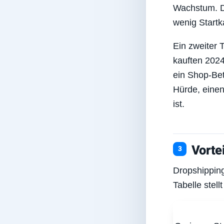
Wachstum. Di
wenig Startk
Ein zweiter 
kauften 2024
ein Shop-Bet
Hürde, einen
ist.
Vorte
Dropshipping
Tabelle stel