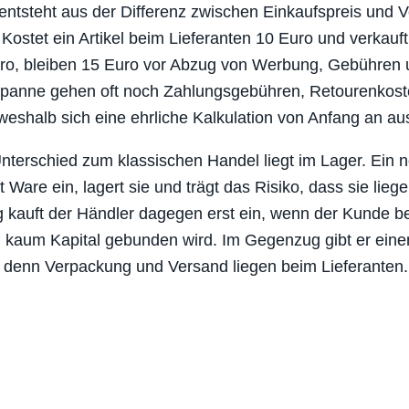
ntsteht aus der Differenz zwischen Einkaufspreis und V
: Kostet ein Artikel beim Lieferanten 10 Euro und verkauf
uro, bleiben 15 Euro vor Abzug von Werbung, Gebühren 
Spanne gehen oft noch Zahlungsgebühren, Retourenkos
weshalb sich eine ehrliche Kalkulation von Anfang an aus
nterschied zum klassischen Handel liegt im Lager. Ein 
 Ware ein, lagert sie und trägt das Risiko, dass sie liege
 kauft der Händler dagegen erst ein, wenn der Kunde be
 kaum Kapital gebunden wird. Im Gegenzug gibt er einen
, denn Verpackung und Versand liegen beim Lieferanten.