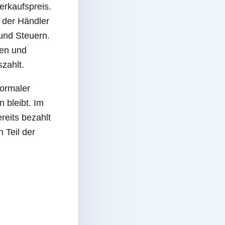
erkaufspreis.
t der Händler
und Steuern.
ten und
zahlt.
normaler
n bleibt. Im
reits bezahlt
 Teil der