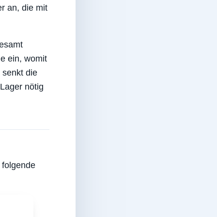
 an, die mit
desamt
e ein, womit
 senkt die
Lager nötig
 folgende