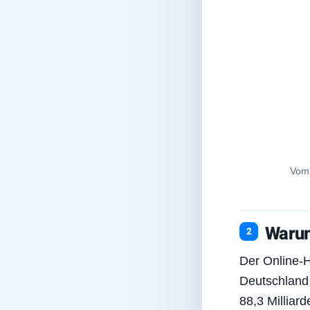
Vom 
Warum
Der Online-H
Deutschland
88,3 Milliar