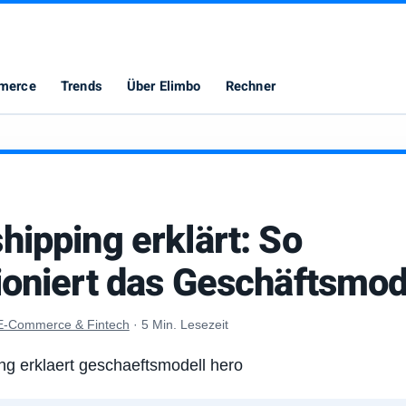
merce
Trends
Über Elimbo
Rechner
hipping erklärt: So
ioniert das Geschäftsmod
E-Commerce & Fintech
·
5 Min. Lesezeit