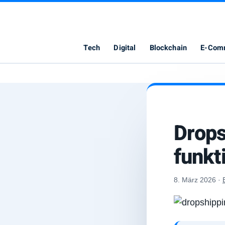
Elimbo
Tech
Digital
Blockchain
E-Com
Drops
funkt
8. März 2026
·