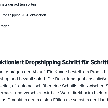
nsteiger achten sollten
 Dropshipping 2026 entwickelt
Fragen
ktioniert Dropshipping Schritt für Schrit
hritte prägen den Ablauf. Ein Kunde bestellt ein Produkt 
shop und bezahlt sofort. Die Bestellung geht anschließ
weiter, oft automatisch über eine Schnittstelle zwischen
erpackt und verschickt wird die Ware direkt beim Liefer
das Produkt in den meisten Fällen nie selbst in der Hand 