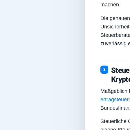
machen.
Die genauen 
Unsicherheit
Steuerberate
zuverlässig 
Steue
Krypt
Maßgeblich f
ertragsteuer
Bundesfinan
Steuerliche 
eigene Steue