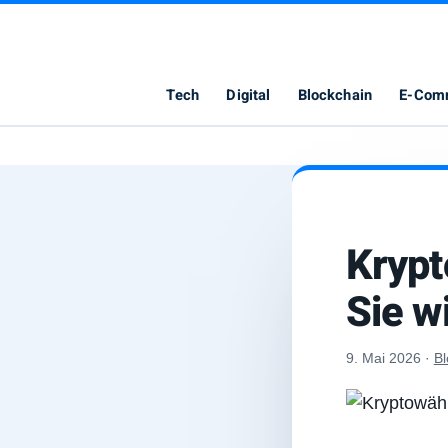
Elimbo
Tech
Digital
Blockchain
E-Com
Krypt
Sie w
9. Mai 2026
·
Bl