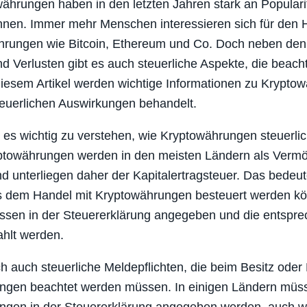
ährungen haben in den letzten Jahren stark an Populari
nen. Immer mehr Menschen interessieren sich für den 
hrungen wie Bitcoin, Ethereum und Co. Doch neben den 
 Verlusten gibt es auch steuerliche Aspekte, die beach
iesem Artikel werden wichtige Informationen zu Krypto
euerlichen Auswirkungen behandelt.
st es wichtig zu verstehen, wie Kryptowährungen steuerli
ptowährungen werden in den meisten Ländern als Verm
nd unterliegen daher der Kapitalertragsteuer. Das bedeut
 dem Handel mit Kryptowährungen besteuert werden kö
sen in der Steuererklärung angegeben und die entspr
hlt werden.
ch auch steuerliche Meldepflichten, die beim Besitz oder
ngen beachtet werden müssen. In einigen Ländern müs
ngen in der Steuererklärung angegeben werden, auch w