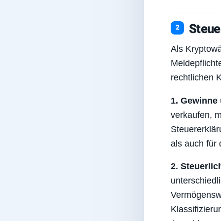
Steue
Als Kryptowä
Meldepflicht
rechtlichen 
1. Gewinne 
verkaufen, m
Steuererklär
als auch für
2. Steuerlic
unterschiedl
Vermögenswer
Klassifizier