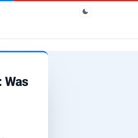
: Was