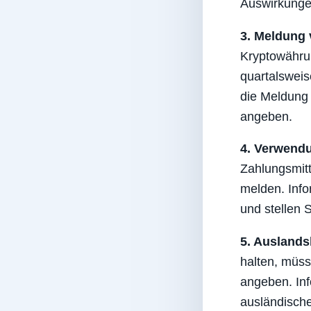
Auswirkunge
3. Meldung 
Kryptowähru
quartalsweise
die Meldung 
angeben.
4. Verwend
Zahlungsmit
melden. Info
und stellen 
5. Auslands
halten, müss
angeben. Inf
ausländische