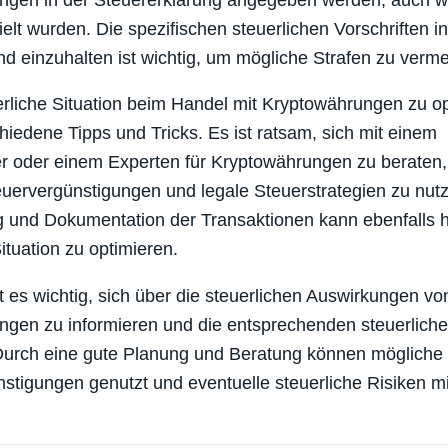
elt wurden. Die spezifischen steuerlichen Vorschriften 
d einzuhalten ist wichtig, um mögliche Strafen zu verme
rliche Situation beim Handel mit Kryptowährungen zu op
chiedene Tipps und Tricks. Es ist ratsam, sich mit einem
r oder einem Experten für Kryptowährungen zu beraten
uervergünstigungen und legale Steuerstrategien zu nut
 und Dokumentation der Transaktionen kann ebenfalls he
ituation zu optimieren.
t es wichtig, sich über die steuerlichen Auswirkungen vo
gen zu informieren und die entsprechenden steuerliche
 Durch eine gute Planung und Beratung können mögliche
stigungen genutzt und eventuelle steuerliche Risiken mi