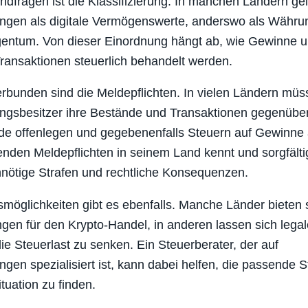
ndfragen ist die Klassifizierung. In manchen Ländern ge
ngen als digitale Vermögenswerte, anderswo als Währu
gentum. Von dieser Einordnung hängt ab, wie Gewinne u
ransaktionen steuerlich behandelt werden.
rbunden sind die Meldepflichten. In vielen Ländern müs
ngsbesitzer ihre Bestände und Transaktionen gegenüber
de offenlegen und gegebenenfalls Steuern auf Gewinne 
enden Meldepflichten in seinem Land kennt und sorgfältig
nötige Strafen und rechtliche Konsequenzen.
möglichkeiten gibt es ebenfalls. Manche Länder bieten 
gen für den Krypto-Handel, in anderen lassen sich legal
ie Steuerlast zu senken. Ein Steuerberater, der auf
gen spezialisiert ist, kann dabei helfen, die passende St
tuation zu finden.