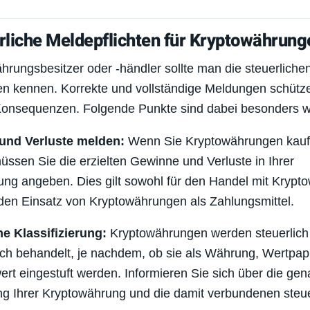
rliche Meldepflichten für Kryptowährung
hrungsbesitzer oder -händler sollte man die steuerliche
en kennen. Korrekte und vollständige Meldungen schütz
Konsequenzen. Folgende Punkte sind dabei besonders wi
und Verluste melden:
Wenn Sie Kryptowährungen kauf
üssen Sie die erzielten Gewinne und Verluste in Ihrer
ung angeben. Dies gilt sowohl für den Handel mit Kryp
 den Einsatz von Kryptowährungen als Zahlungsmittel.
he Klassifizierung:
Kryptowährungen werden steuerlich
ich behandelt, je nachdem, ob sie als Währung, Wertpap
t eingestuft werden. Informieren Sie sich über die ge
ung Ihrer Kryptowährung und die damit verbundenen steu