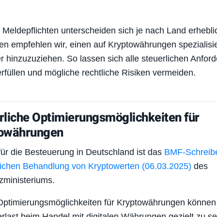
Meldepflichten unterscheiden sich je nach Land erhebli
en empfehlen wir, einen auf Kryptowährungen spezialisi
r hinzuzuziehen. So lassen sich alle steuerlichen Anfor
erfüllen und mögliche rechtliche Risiken vermeiden.
rliche Optimierungsmöglichkeiten für
owährungen
ür die Besteuerung in Deutschland ist das
BMF-Schreib
lichen Behandlung von Kryptowerten (06.03.2025)
des
zministeriums.
Optimierungsmöglichkeiten für Kryptowährungen können 
rlast beim Handel mit digitalen Währungen gezielt zu s