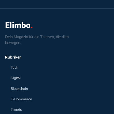
Elimbo
Dein Magazin für die Themen, die dich
bewegen.
Rubriken
Tech
Digital
Blockchain
E-Commerce
Trends