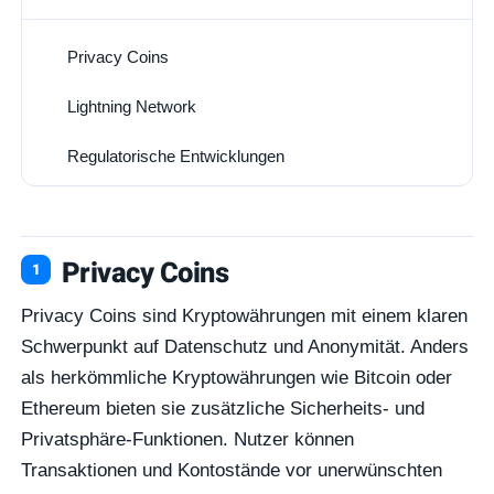
Privacy Coins
1
Lightning Network
2
Regulatorische Entwicklungen
3
Privacy Coins
Privacy Coins sind Kryptowährungen mit einem klaren
Schwerpunkt auf Datenschutz und Anonymität. Anders
als herkömmliche Kryptowährungen wie Bitcoin oder
Ethereum bieten sie zusätzliche Sicherheits- und
Privatsphäre-Funktionen. Nutzer können
Transaktionen und Kontostände vor unerwünschten