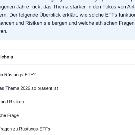
ngenen Jahre rückt das Thema stärker in den Fokus von Anl
rn. Der folgende Überblick erklärt, wie solche ETFs funktio
ancen und Risiken sie bergen und welche ethischen Fragen
en.
eichnis
ein Rüstungs-ETF?
s Thema 2026 so präsent ist
und Risiken
sche Frage
Fragen zu Rüstungs-ETFs