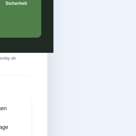
Sicherheit
eitig ab.
gen
Lage