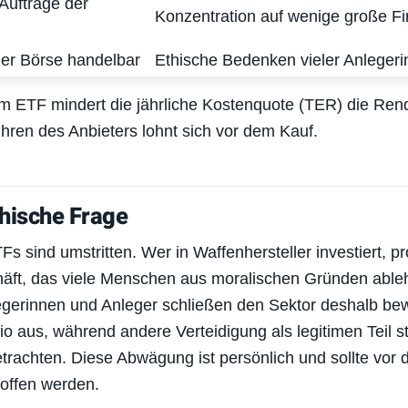
 Aufträge der
Konzentration auf wenige große F
der Börse handelbar
Ethische Bedenken vieler Anleger
m ETF mindert die jährliche Kostenquote (TER) die Rendi
hren des Anbieters lohnt sich vor dem Kauf.
thische Frage
 sind umstritten. Wer in Waffenhersteller investiert, pro
äft, das viele Menschen aus moralischen Gründen able
gerinnen und Anleger schließen den Sektor deshalb be
io aus, während andere Verteidigung als legitimen Teil st
etrachten. Diese Abwägung ist persönlich und sollte vor
offen werden.