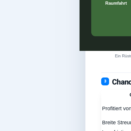
Raumfahrt
Ein Rüst
Chanc
Profitiert v
Breite Streu