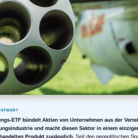
ANTWORT
ungs-ETF bündelt Aktien von Unternehmen aus der Verte
ngsindustrie und macht diesen Sektor in einem einzige
handelten Produkt zugänglich.
Seit den geopolitischen S