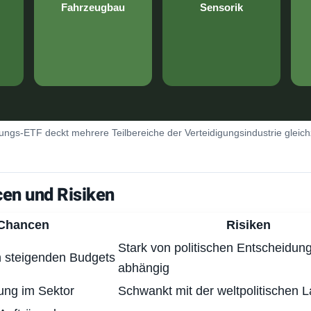
Fahrzeugbau
Sensorik
ungs-ETF deckt mehrere Teilbereiche der Verteidigungsindustrie gleichz
en und Risiken
Chancen
Risiken
Stark von politischen Entscheidun
on steigenden Budgets
abhängig
ung im Sektor
Schwankt mit der weltpolitischen 