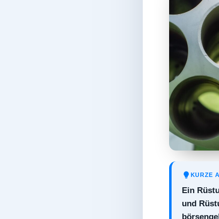
KURZE 
Ein Rüst
und Rüstu
börsenge