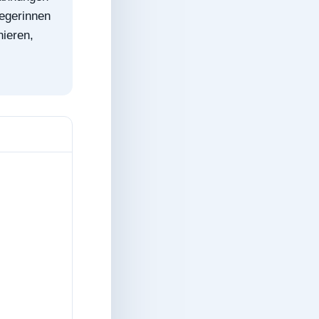
egerinnen
nieren,