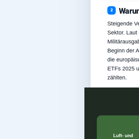
Warum
Steigende Ve
Sektor. Laut
Militärausga
Beginn der A
die europäis
ETFs 2025 u
zählten.
Luft- und