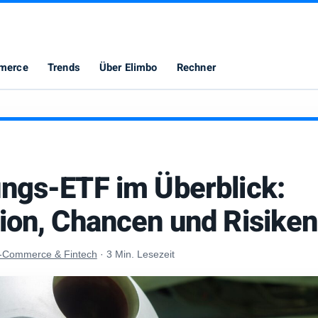
merce
Trends
Über Elimbo
Rechner
ngs-ETF im Überblick:
ion, Chancen und Risiken
-Commerce & Fintech
·
3 Min. Lesezeit