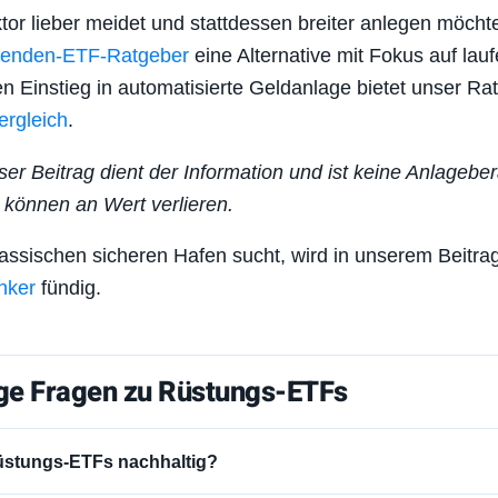
or lieber meidet und stattdessen breiter anlegen möchte
denden-ETF-Ratgeber
eine Alternative mit Fokus auf lau
en Einstieg in automatisierte Geldanlage bietet unser R
ergleich
.
ser Beitrag dient der Information und ist keine Anlagebe
n können an Wert verlieren.
assischen sicheren Hafen sucht, wird in unserem Beitra
nker
fündig.
ge Fragen zu Rüstungs-ETFs
üstungs-ETFs nachhaltig?