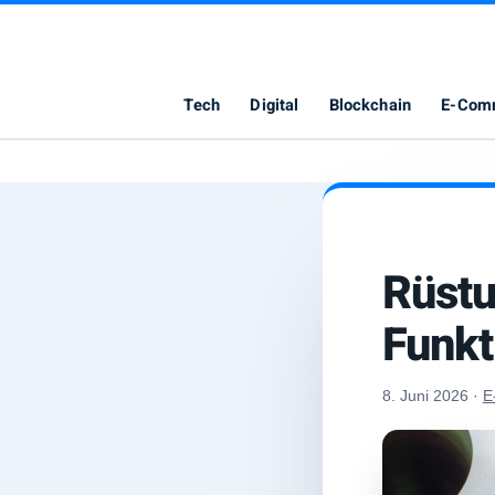
Elimbo
Tech
Digital
Blockchain
E-Com
Rüstu
Funkt
8. Juni 2026
·
E