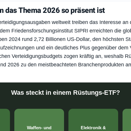
 das Thema 2026 so präsent ist
rteidigungsausgaben weltweit treiben das Interesse an
 dem Friedensforschungsinstitut SIPRI erreichten die glo
ben 2024 rund 2,72 Billionen US-Dollar, den höchsten St
ufzeichnungen und ein deutliches Plus gegenüber dem 
chen Verteidigungsbudgets zogen kräftig an, weshalb R
nd 2026 zu den meistbeachteten Branchenprodukten a
Was steckt in einem Rüstungs-ETF?
Waffen- und
Elektronik &