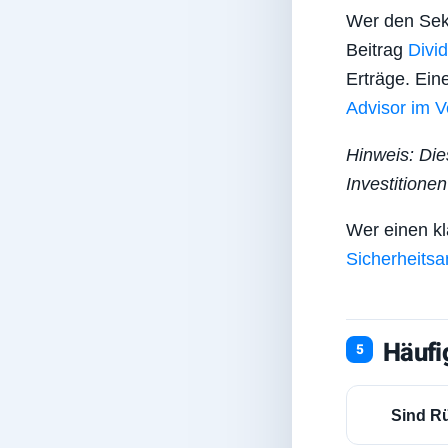
Wer den Sekt
Beitrag
Divi
Erträge. Ein
Advisor im V
Hinweis: Die
Investitione
Wer einen kl
Sicherheitsa
Häufi
Sind R