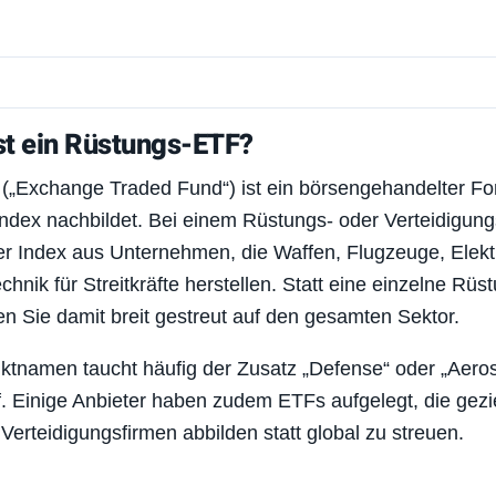
st ein Rüstungs-ETF?
 („Exchange Traded Fund“) ist ein börsengehandelter Fo
Index nachbildet. Bei einem Rüstungs- oder Verteidigun
er Index aus Unternehmen, die Waffen, Flugzeuge, Elekt
chnik für Streitkräfte herstellen. Statt eine einzelne Rüs
en Sie damit breit gestreut auf den gesamten Sektor.
ktnamen taucht häufig der Zusatz „Defense“ oder „Aero
. Einige Anbieter haben zudem ETFs aufgelegt, die gezie
Verteidigungsfirmen abbilden statt global zu streuen.